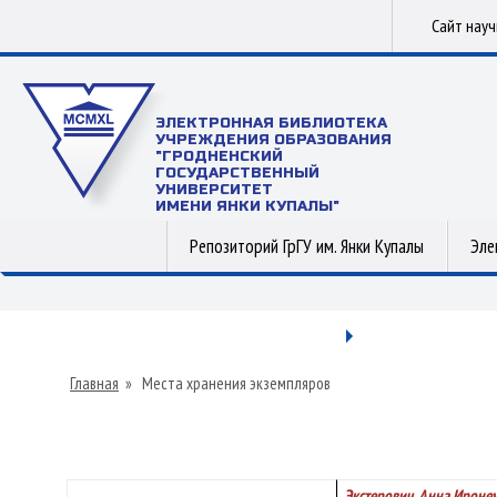
Сайт нау
ЭЛЕКТРОННАЯ БИБЛИОТЕКА
УЧРЕЖДЕНИЯ ОБРАЗОВАНИЯ
"ГРОДНЕНСКИЙ
ГОСУДАРСТВЕННЫЙ
УНИВЕРСИТЕТ
ИМЕНИ ЯНКИ КУПАЛЫ"
Репозиторий ГрГУ им. Янки Купалы
Эле
Главная
»
Места хранения экземпляров
Экстерович, Анна Ироне