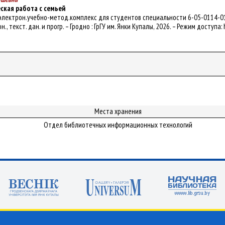
ская работа с семьей
 электрон.учебно-метод.комплекс для студентов специальности 6-05-0114-01
н., текст. дан. и прогр. – Гродно : ГрГУ им. Янки Купалы, 2026. – Режим доступа:
Места хранения
Отдел библиотечных информационных технологий