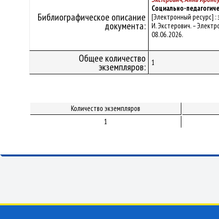
Социально-педагогиче
Библиографическое описание
[Электронный ресурс] :
документа:
И. Экстерович. – Электро
08.06.2026.
Общее количество
1
экземпляров:
Количество экземпляров
1