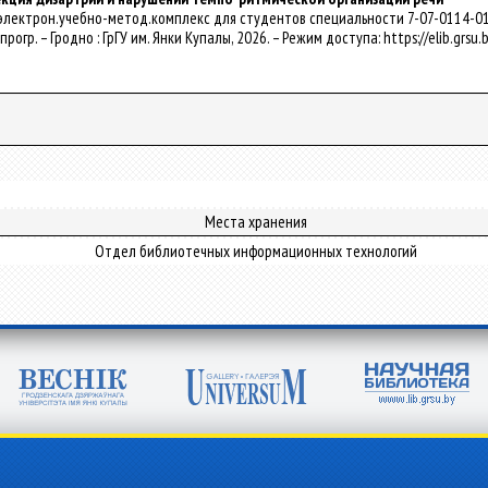
 электрон.учебно-метод.комплекс для студентов специальности 7-07-0114-01 "С
 прогр. – Гродно : ГрГУ им. Янки Купалы, 2026. – Режим доступа: https://elib.grs
Места хранения
Отдел библиотечных информационных технологий