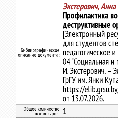
Экстерович, Анн
Профилактика во
деструктивные о
[Электронный рес
для студентов сп
Библиографическое
педагогическое и 
описание документа:
04 "Социальная и 
И. Экстерович. – Эл
ГрГУ им. Янки Куп
https://elib.grsu.
от 13.07.2026.
Общее количество
1
экземпляров: