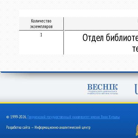
Количество
экземпляров
Отдел библиот
1
т
© 1999-2026,
Гродненский государственный университет имени Янки Купалы
Разработка сайта — Информационно-аналитический центр