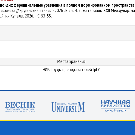
ьно-дифференциальные уравнения в полном нормированном пространств
 Трифонова // Еругинские чтения - 2026 . В 2 ч. Ч. 2 : материалы XXII Междунар
м. Янки Купалы, 2026. – С. 53-55.
Места хранения
ЭИР. Труды преподавателей ГрГУ