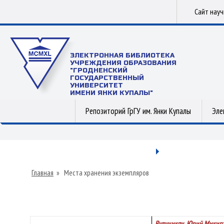
Сайт нау
ЭЛЕКТРОННАЯ БИБЛИОТЕКА
УЧРЕЖДЕНИЯ ОБРАЗОВАНИЯ
"ГРОДНЕНСКИЙ
ГОСУДАРСТВЕННЫЙ
УНИВЕРСИТЕТ
ИМЕНИ ЯНКИ КУПАЛЫ"
Репозиторий ГрГУ им. Янки Купалы
Эле
Главная
»
Места хранения экземпляров
Вувуникян, Юрий Микир