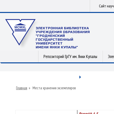
Сайт нау
ЭЛЕКТРОННАЯ БИБЛИОТЕКА
УЧРЕЖДЕНИЯ ОБРАЗОВАНИЯ
"ГРОДНЕНСКИЙ
ГОСУДАРСТВЕННЫЙ
УНИВЕРСИТЕТ
ИМЕНИ ЯНКИ КУПАЛЫ"
Репозиторий ГрГУ им. Янки Купалы
Эле
Главная
»
Места хранения экземпляров
Pranevich, A. F.