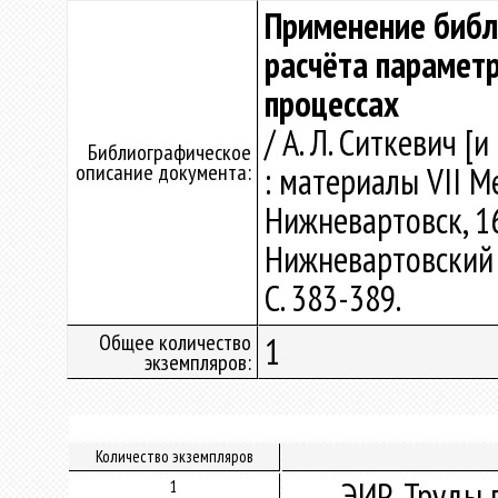
Применение библ
расчёта параметр
процессах
/ А. Л. Ситкевич 
Библиографическое
описание документа:
: материалы VII Ме
Нижневартовск, 16
Нижневартовский 
С. 383-389.
Общее количество
1
экземпляров:
Количество экземпляров
ЭИР. Труды 
1