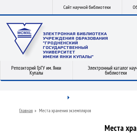
Сайт научной библиотеки
Об
ЭЛЕКТРОННАЯ БИБЛИОТЕКА
УЧРЕЖДЕНИЯ ОБРАЗОВАНИЯ
"ГРОДНЕНСКИЙ
ГОСУДАРСТВЕННЫЙ
УНИВЕРСИТЕТ
ИМЕНИ ЯНКИ КУПАЛЫ"
Репозиторий ГрГУ им. Янки
Электронный каталог нау
Купалы
библиотеки
Главная
»
Места хранения экземпляров
Места хра