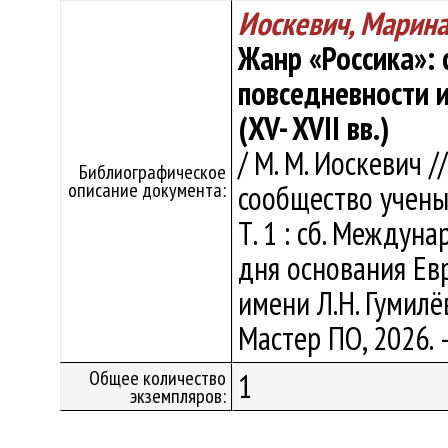
Иоскевич, Марин
Жанр «Россика»: 
повседневности 
(XV- XVII вв.)
/ М. М. Иоскевич 
Библиографическое
описание документа:
сообщество учены
Т. 1 : сб. Междуна
дня основания Ев
имени Л.Н. Гумилёв
Мастер ПО, 2026. 
Общее количество
1
экземпляров: