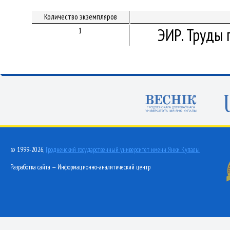
Количество экземпляров
ЭИР. Труды 
1
© 1999-2026,
Гродненский государственный университет имени Янки Купалы
Разработка сайта — Информационно-аналитический центр