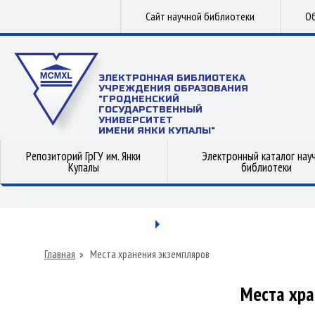
Сайт научной библиотеки
Об
ЭЛЕКТРОННАЯ БИБЛИОТЕКА
УЧРЕЖДЕНИЯ ОБРАЗОВАНИЯ
"ГРОДНЕНСКИЙ
ГОСУДАРСТВЕННЫЙ
УНИВЕРСИТЕТ
ИМЕНИ ЯНКИ КУПАЛЫ"
Репозиторий ГрГУ им. Янки
Электронный каталог нау
Купалы
библиотеки
Главная
»
Места хранения экземпляров
Места хра