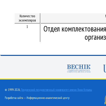
Количество
экземпляров
Отдел комплектования
1
организ
© 1999-2026,
Гродненский государственный университет имени Янки Купалы
Разработка сайта — Информационно-аналитический центр