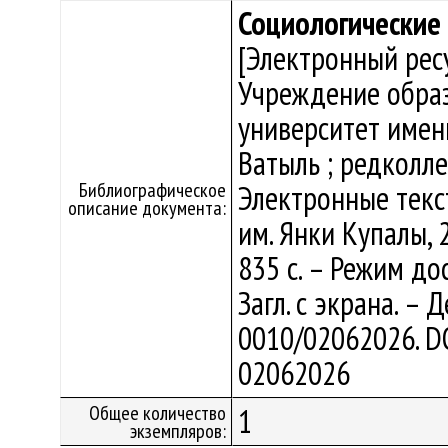
Социологические 
[Электронный ресу
Учреждение образ
университет имени
Ватыль ; редколлег
Библиографическое
Электронные текст
описание документа:
им. Янки Купалы, 2
835 c. – Режим дос
Загл. с экрана. – 
0010/02062026. DO
02062026
Общее количество
1
экземпляров: