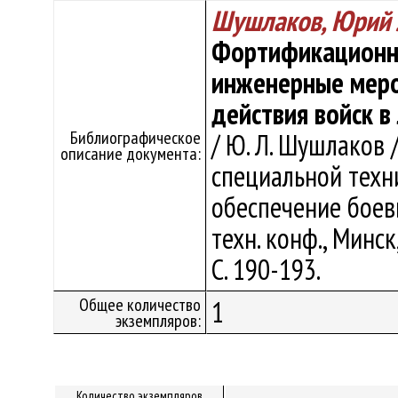
Шушлаков, Юрий 
Фортификационно
инженерные меро
действия войск 
Библиографическое
/ Ю. Л. Шушлаков 
описание документа:
специальной техн
обеспечение боевы
техн. конф., Минск
С. 190-193.
Общее количество
1
экземпляров:
Количество экземпляров