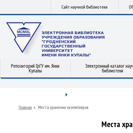
Сайт научной библиотеки
Об
ЭЛЕКТРОННАЯ БИБЛИОТЕКА
УЧРЕЖДЕНИЯ ОБРАЗОВАНИЯ
"ГРОДНЕНСКИЙ
ГОСУДАРСТВЕННЫЙ
УНИВЕРСИТЕТ
ИМЕНИ ЯНКИ КУПАЛЫ"
Репозиторий ГрГУ им. Янки
Электронный каталог нау
Купалы
библиотеки
Главная
»
Места хранения экземпляров
Места хра