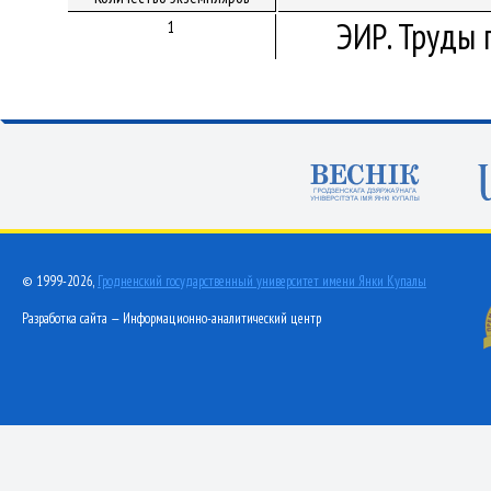
ЭИР. Труды 
1
© 1999-2026,
Гродненский государственный университет имени Янки Купалы
Разработка сайта — Информационно-аналитический центр