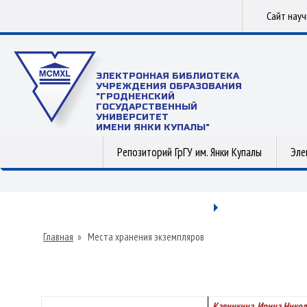
Сайт нау
ЭЛЕКТРОННАЯ БИБЛИОТЕКА
УЧРЕЖДЕНИЯ ОБРАЗОВАНИЯ
"ГРОДНЕНСКИЙ
ГОСУДАРСТВЕННЫЙ
УНИВЕРСИТЕТ
ИМЕНИ ЯНКИ КУПАЛЫ"
Репозиторий ГрГУ им. Янки Купалы
Эле
Главная
»
Места хранения экземпляров
Кавинкина, Ирина Никол