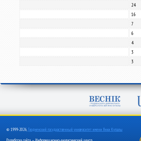
24
16
7
6
4
3
3
© 1999-2026,
Гродненский государственный университет имени Янки Купалы
Разработка сайта — Информационно-аналитический центр