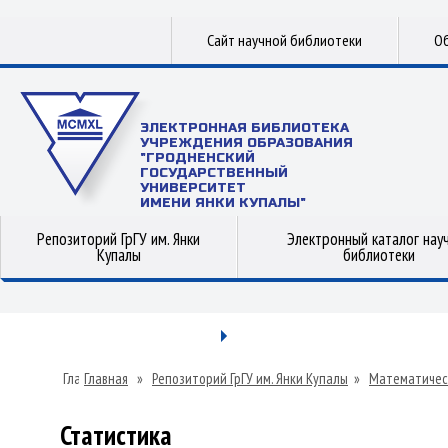
Сайт научной библиотеки
Об
ЭЛЕКТРОННАЯ БИБЛИОТЕКА
УЧРЕЖДЕНИЯ ОБРАЗОВАНИЯ
"ГРОДНЕНСКИЙ
ГОСУДАРСТВЕННЫЙ
УНИВЕРСИТЕТ
ИМЕНИ ЯНКИ КУПАЛЫ"
Репозиторий ГрГУ им. Янки
Электронный каталог нау
Купалы
библиотеки
Главная
»
Репозиторий ГрГУ им. Янки Купалы
»
Математичес
Статистика