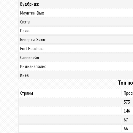
Вудбридж
Маунтин-Вью
Сиэтл
Пекин
Беверли-Хиллз
Fort Huachuca
Саннивейл
Индианаполис
Киев
Топ по
Страны
Прос
373
146
67
66