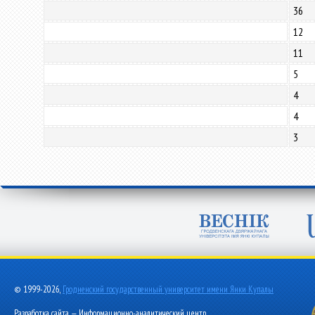
36
12
11
5
4
4
3
© 1999-2026,
Гродненский государственный университет имени Янки Купалы
Разработка сайта — Информационно-аналитический центр