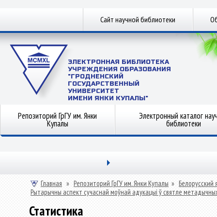
Сайт научной библиотеки
Об
ЭЛЕКТРОННАЯ БИБЛИОТЕКА
УЧРЕЖДЕНИЯ ОБРАЗОВАНИЯ
"ГРОДНЕНСКИЙ
ГОСУДАРСТВЕННЫЙ
УНИВЕРСИТЕТ
ИМЕНИ ЯНКИ КУПАЛЫ"
Репозиторий ГрГУ им. Янки
Электронный каталог нау
Купалы
библиотеки
Главная
»
Репозиторий ГрГУ им. Янки Купалы
»
Белорусский 
Рытарычны аспект сучаснай моўнай адукацыі ў святле метадычных 
Статистика