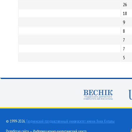
26
18
9
8
7
7
5
© 1999-2026,
Гродненский государственный университет имени Янки Купалы
Разработка сайта — Информационно-аналитический центр