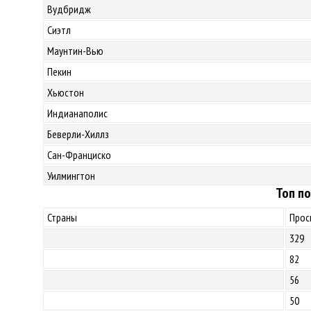
Вудбридж
Сиэтл
Маунтин-Вью
Пекин
Хьюстон
Индианаполис
Беверли-Хиллз
Сан-Франциско
Уилмингтон
Топ по
Страны
Прос
329
82
56
50