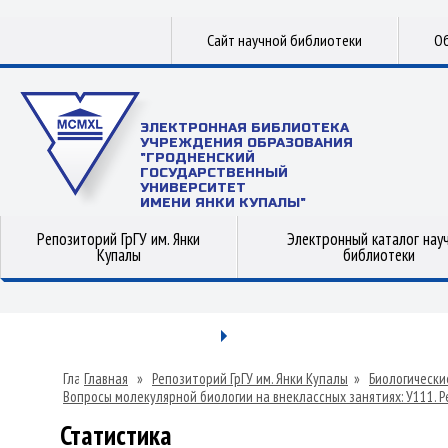
Сайт научной библиотеки
Об
ЭЛЕКТРОННАЯ БИБЛИОТЕКА
УЧРЕЖДЕНИЯ ОБРАЗОВАНИЯ
"ГРОДНЕНСКИЙ
ГОСУДАРСТВЕННЫЙ
УНИВЕРСИТЕТ
ИМЕНИ ЯНКИ КУПАЛЫ"
Репозиторий ГрГУ им. Янки
Электронный каталог нау
Купалы
библиотеки
Главная
»
Репозиторий ГрГУ им. Янки Купалы
»
Биологически
Вопросы молекулярной биологии на внеклассных занятиях: У111. Рег
Статистика