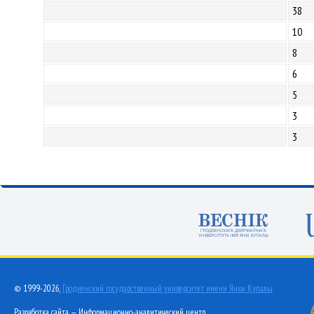
38
10
8
6
5
3
3
© 1999-2026,
Гродненский государственный университет имени Янки Купалы
Разработка сайта — Информационно-аналитический центр