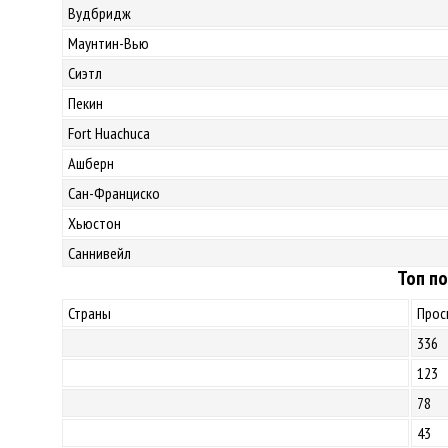
Вудбридж
Маунтин-Вью
Сиэтл
Пекин
Fort Huachuca
Ашберн
Сан-Франциско
Хьюстон
Саннивейл
Топ по
Страны
Прос
336
123
78
43