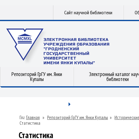
Сайт научной библиотеки
Об
ЭЛЕКТРОННАЯ БИБЛИОТЕКА
УЧРЕЖДЕНИЯ ОБРАЗОВАНИЯ
"ГРОДНЕНСКИЙ
ГОСУДАРСТВЕННЫЙ
УНИВЕРСИТЕТ
ИМЕНИ ЯНКИ КУПАЛЫ"
Репозиторий ГрГУ им. Янки
Электронный каталог нау
Купалы
библиотеки
Главная
»
Репозиторий ГрГУ им. Янки Купалы
»
Исторические
Статистика
Статистика