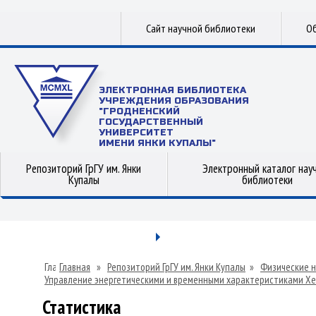
Сайт научной библиотеки
Об
ЭЛЕКТРОННАЯ БИБЛИОТЕКА
УЧРЕЖДЕНИЯ ОБРАЗОВАНИЯ
"ГРОДНЕНСКИЙ
ГОСУДАРСТВЕННЫЙ
УНИВЕРСИТЕТ
ИМЕНИ ЯНКИ КУПАЛЫ"
Репозиторий ГрГУ им. Янки
Электронный каталог нау
Купалы
библиотеки
Главная
»
Репозиторий ГрГУ им. Янки Купалы
»
Физические н
Управление энергетическими и временными характеристиками Хе
Статистика