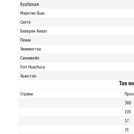
Вудбридж
Маунтин-Вью
Сиэтл
Беверли-Хиллз
Пекин
Уилмингтон
Саннивейл
Fort Huachuca
Хьюстон
Топ по
Страны
Прос
380
105
57
31