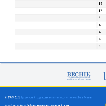
15
12
5
4
4
4
4
© 1999-2026,
Гродненский государственный университет имени Янки Купалы
Разработка сайта — Информационно-аналитический центр