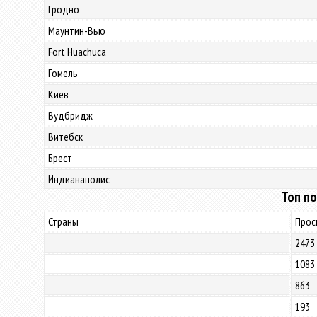
Гродно
Маунтин-Вью
Fort Huachuca
Гомель
Киев
Вудбридж
Витебск
Брест
Индианаполис
Топ по
Страны
Прос
2473
1083
863
193