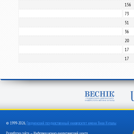
156
73
51
36
20
17
17
© 1999-2026,
Гродненский государственный университет имени Янки Купалы
Разработка сайта — Информационно-аналитический центр