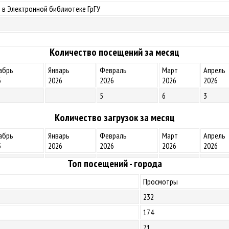
 в Электронной библиотеке ГрГУ
Количество посещений за месяц
абрь
Январь
Февраль
Март
Апрель
5
2026
2026
2026
2026
5
6
3
Количество загрузок за месяц
абрь
Январь
Февраль
Март
Апрель
5
2026
2026
2026
2026
Топ посещений - города
Просмотры
232
174
71