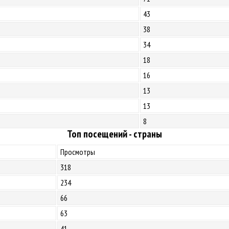
43
38
34
18
16
13
13
8
Топ посещений - страны
Просмотры
318
234
66
63
41