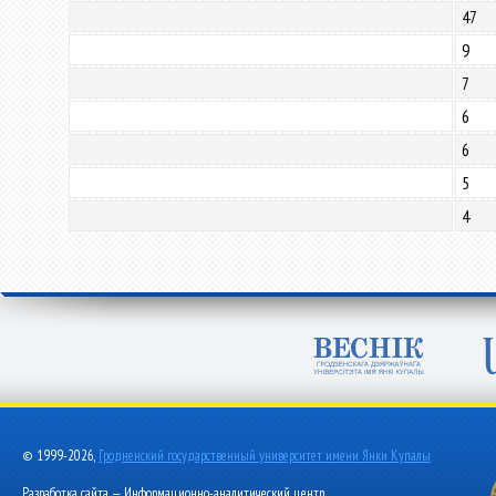
47
9
7
6
6
5
4
© 1999-2026,
Гродненский государственный университет имени Янки Купалы
Разработка сайта — Информационно-аналитический центр