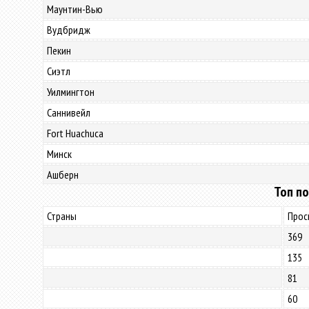
Маунтин-Вью
Вудбридж
Пекин
Сиэтл
Уилмингтон
Саннивейл
Fort Huachuca
Минск
Ашберн
Топ по
Страны
Прос
369
135
81
60