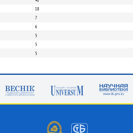
18
7
6
5
5
5