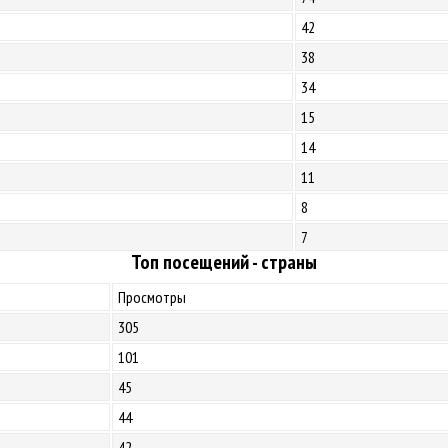
42
38
34
15
14
11
8
7
Топ посещений - страны
Просмотры
305
101
45
44
42