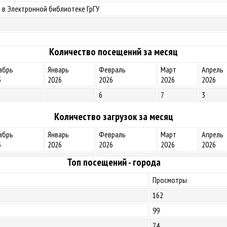
 в Электронной библиотеке ГрГУ
Количество посещений за месяц
абрь
Январь
Февраль
Март
Апрель
5
2026
2026
2026
2026
6
7
3
Количество загрузок за месяц
абрь
Январь
Февраль
Март
Апрель
5
2026
2026
2026
2026
Топ посещений - города
Просмотры
162
99
74