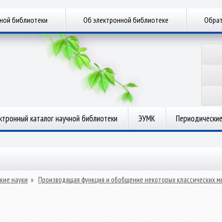
чной библиотеки
Об электронной библиотеке
Обрат
ктронный каталог научной библиотеки
ЭУМК
Периодические
кие науки
»
Производящая функция и обобщение некоторых классических м