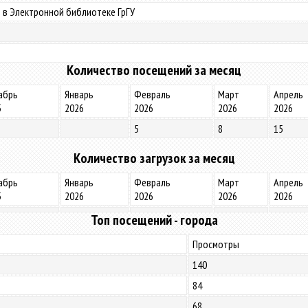
 в Электронной библиотеке ГрГУ
Количество посещений за месяц
абрь
Январь
Февраль
Март
Апрель
5
2026
2026
2026
2026
5
8
15
Количество загрузок за месяц
абрь
Январь
Февраль
Март
Апрель
5
2026
2026
2026
2026
Топ посещений - города
Просмотры
140
84
68