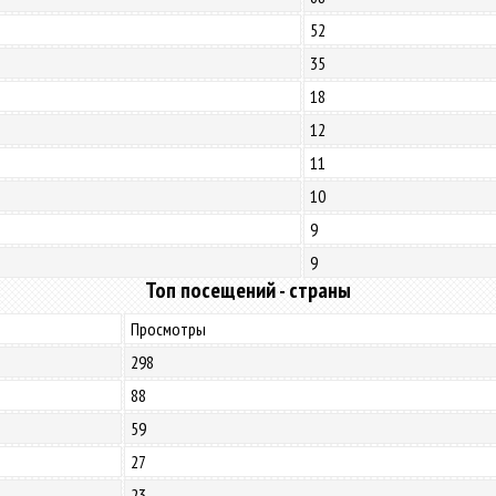
52
35
18
12
11
10
9
9
Топ посещений - страны
Просмотры
298
88
59
27
23