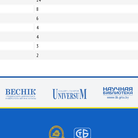
8
6
4
4
3
2