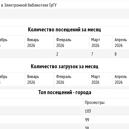
 в Электронной библиотеке ГрГУ
Количество посещений за месяц
абрь
Январь
Февраль
Март
Апрель
5
2026
2026
2026
2026
2
7
8
Количество загрузок за месяц
абрь
Январь
Февраль
Март
Апрель
5
2026
2026
2026
2026
Топ посещений - города
Просмотры
103
99
38