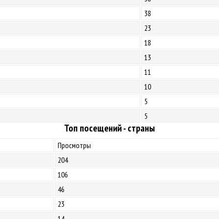
38
23
18
13
11
10
5
5
Топ посещений - страны
Просмотры
204
106
46
23
14