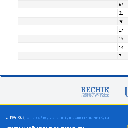
67
21
20
17
15
14
7
© 1999-2026,
Гродненский государственный университет имени Янки Купалы
Разработка сайта — Информационно-аналитический центр