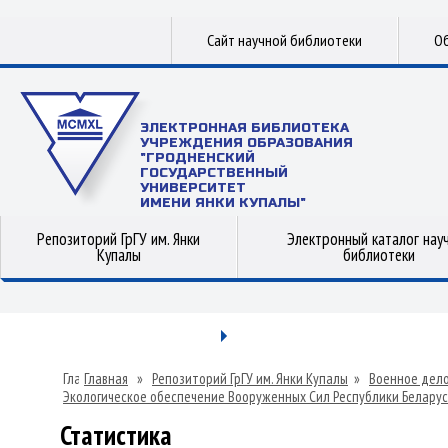
Сайт научной библиотеки
Об
ЭЛЕКТРОННАЯ БИБЛИОТЕКА
УЧРЕЖДЕНИЯ ОБРАЗОВАНИЯ
"ГРОДНЕНСКИЙ
ГОСУДАРСТВЕННЫЙ
УНИВЕРСИТЕТ
ИМЕНИ ЯНКИ КУПАЛЫ"
Репозиторий ГрГУ им. Янки
Электронный каталог нау
Купалы
библиотеки
Главная
»
Репозиторий ГрГУ им. Янки Купалы
»
Военное дел
Экологическое обеспечение Вооруженных Сил Республики Беларус
Статистика