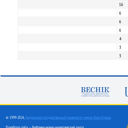
16
6
6
6
4
3
3
© 1999-2026,
Гродненский государственный университет имени Янки Купалы
Разработка сайта — Информационно-аналитический центр