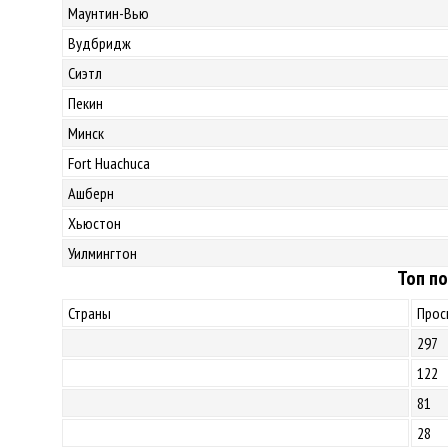
Маунтин-Вью
Вудбридж
Сиэтл
Пекин
Минск
Fort Huachuca
Ашберн
Хьюстон
Уилмингтон
Топ по
Страны
Прос
297
122
81
28