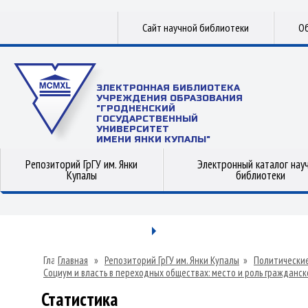
Сайт научной библиотеки
Об
ЭЛЕКТРОННАЯ БИБЛИОТЕКА
УЧРЕЖДЕНИЯ ОБРАЗОВАНИЯ
"ГРОДНЕНСКИЙ
ГОСУДАРСТВЕННЫЙ
УНИВЕРСИТЕТ
ИМЕНИ ЯНКИ КУПАЛЫ"
Репозиторий ГрГУ им. Янки
Электронный каталог нау
Купалы
библиотеки
Главная
»
Репозиторий ГрГУ им. Янки Купалы
»
Политические
Социум и власть в переходных обществах: место и роль гражданс
Статистика