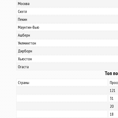
Москва
Сиэтл
Пекин
Маунтин-Вью
Ашберн
Уилмингтон
Дирборн
Хьюстон
Огаста
Топ по
Страны
Прос
121
31
20
18