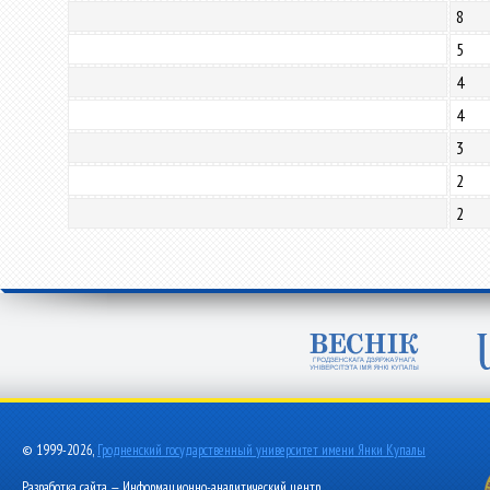
8
5
4
4
3
2
2
© 1999-2026,
Гродненский государственный университет имени Янки Купалы
Разработка сайта — Информационно-аналитический центр