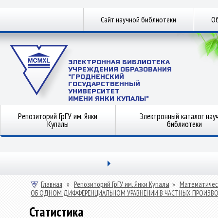
Сайт научной библиотеки
Об
ЭЛЕКТРОННАЯ БИБЛИОТЕКА
УЧРЕЖДЕНИЯ ОБРАЗОВАНИЯ
"ГРОДНЕНСКИЙ
ГОСУДАРСТВЕННЫЙ
УНИВЕРСИТЕТ
ИМЕНИ ЯНКИ КУПАЛЫ"
Репозиторий ГрГУ им. Янки
Электронный каталог нау
Купалы
библиотеки
Главная
»
Репозиторий ГрГУ им. Янки Купалы
»
Математичес
ОБ ОДНОМ ДИФФЕРЕНЦИАЛЬНОМ УРАВНЕНИИ В ЧАСТНЫХ ПРОИЗВ
Статистика