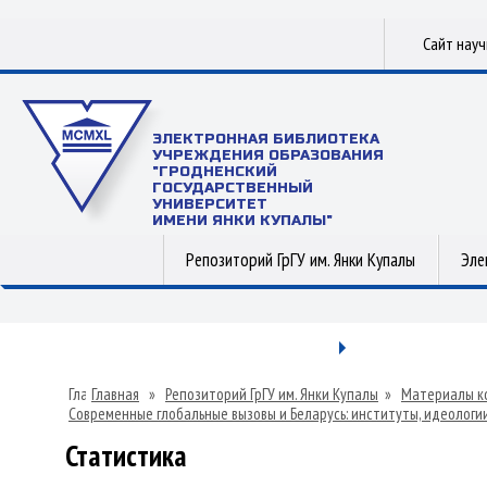
Сайт нау
ЭЛЕКТРОННАЯ БИБЛИОТЕКА
УЧРЕЖДЕНИЯ ОБРАЗОВАНИЯ
"ГРОДНЕНСКИЙ
ГОСУДАРСТВЕННЫЙ
УНИВЕРСИТЕТ
ИМЕНИ ЯНКИ КУПАЛЫ"
Репозиторий ГрГУ им. Янки Купалы
Эле
Главная
»
Репозиторий ГрГУ им. Янки Купалы
»
Материалы к
Современные глобальные вызовы и Беларусь: институты, идеологи
Статистика