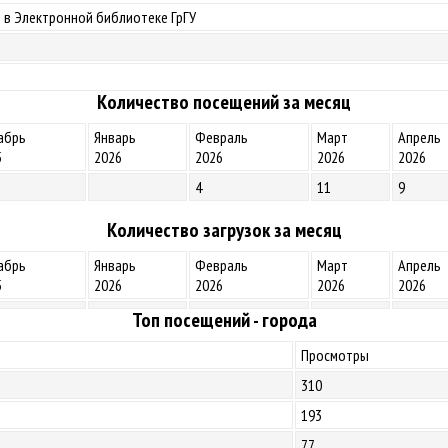
 в Электронной библиотеке ГрГУ
Количество посещений за месяц
абрь
Январь
Февраль
Март
Апрель
5
2026
2026
2026
2026
4
11
9
Количество загрузок за месяц
абрь
Январь
Февраль
Март
Апрель
5
2026
2026
2026
2026
Топ посещений - города
Просмотры
310
193
77