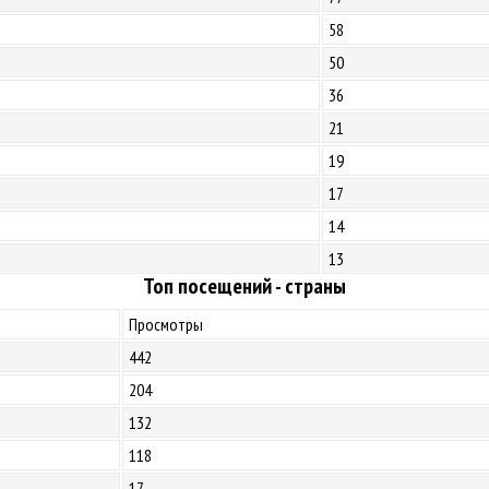
58
50
36
21
19
17
14
13
Топ посещений - страны
Просмотры
442
204
132
118
17