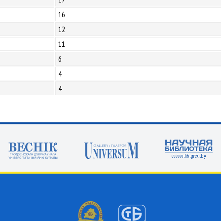
16
12
11
6
4
4