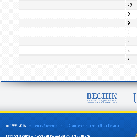
29
9
9
6
5
4
3
© 1999-2026,
Гродненский государственный университет имени Янки Купалы
Разработка сайта — Информационно-аналитический центр