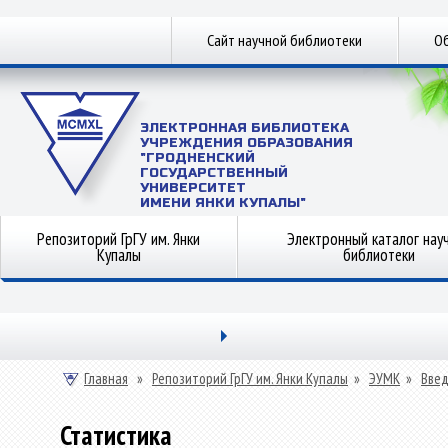
Сайт научной библиотеки
Об
ЭЛЕКТРОННАЯ БИБЛИОТЕКА
УЧРЕЖДЕНИЯ ОБРАЗОВАНИЯ
"ГРОДНЕНСКИЙ
ГОСУДАРСТВЕННЫЙ
УНИВЕРСИТЕТ
ИМЕНИ ЯНКИ КУПАЛЫ"
Репозиторий ГрГУ им. Янки
Электронный каталог нау
Купалы
библиотеки
Главная
»
Репозиторий ГрГУ им. Янки Купалы
»
ЭУМК
»
Введ
Статистика