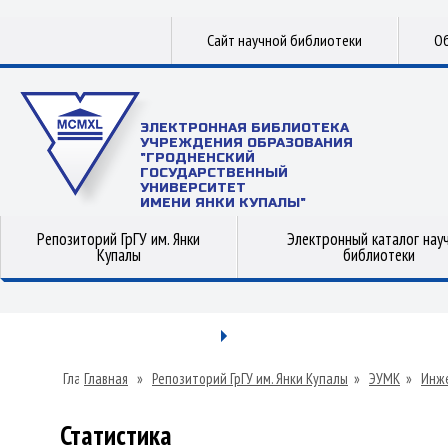
Сайт научной библиотеки
Об
ЭЛЕКТРОННАЯ БИБЛИОТЕКА
УЧРЕЖДЕНИЯ ОБРАЗОВАНИЯ
"ГРОДНЕНСКИЙ
ГОСУДАРСТВЕННЫЙ
УНИВЕРСИТЕТ
ИМЕНИ ЯНКИ КУПАЛЫ"
Репозиторий ГрГУ им. Янки
Электронный каталог нау
Купалы
библиотеки
Главная
»
Репозиторий ГрГУ им. Янки Купалы
»
ЭУМК
»
Инже
Статистика