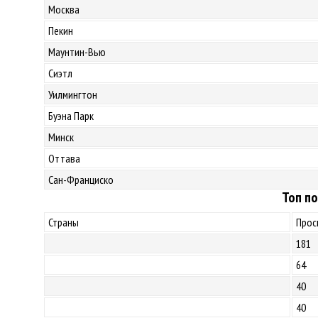
Москва
Пекин
Маунтин-Вью
Сиэтл
Уилмингтон
Буэна Парк
Минск
Оттава
Сан-Франциско
Топ по
Страны
Прос
181
64
40
40