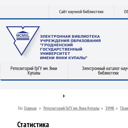
Сайт научной библиотеки
Об
ЭЛЕКТРОННАЯ БИБЛИОТЕКА
УЧРЕЖДЕНИЯ ОБРАЗОВАНИЯ
"ГРОДНЕНСКИЙ
ГОСУДАРСТВЕННЫЙ
УНИВЕРСИТЕТ
ИМЕНИ ЯНКИ КУПАЛЫ"
Репозиторий ГрГУ им. Янки
Электронный каталог нау
Купалы
библиотеки
Главная
»
Репозиторий ГрГУ им. Янки Купалы
»
ЭУМК
»
Прак
Статистика