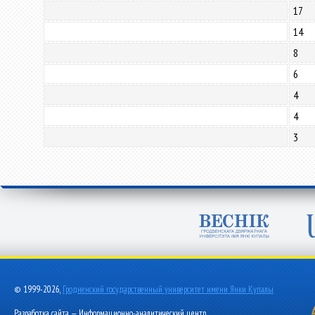
17
14
8
6
4
4
3
© 1999-2026,
Гродненский государственный университет имени Янки Купалы
Разработка сайта — Информационно-аналитический центр