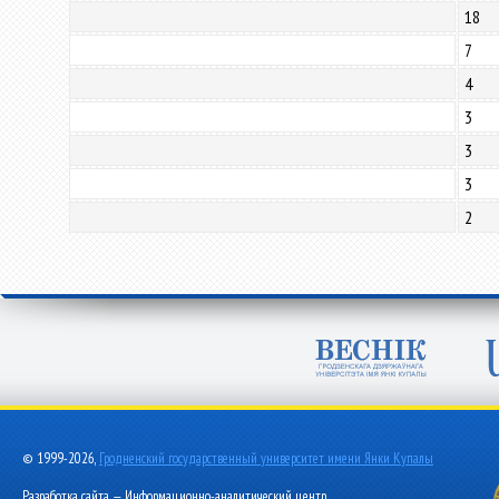
18
7
4
3
3
3
2
© 1999-2026,
Гродненский государственный университет имени Янки Купалы
Разработка сайта — Информационно-аналитический центр