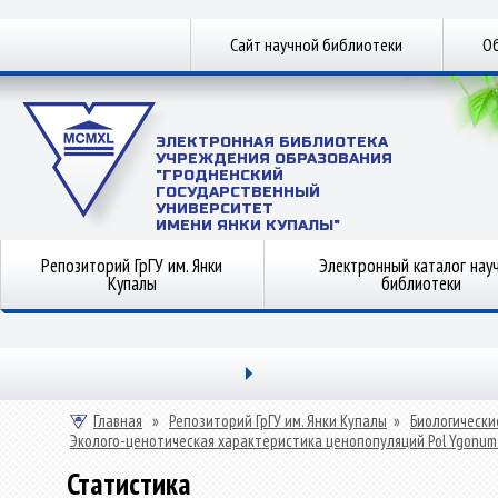
Сайт научной библиотеки
Об
ЭЛЕКТРОННАЯ БИБЛИОТЕКА
УЧРЕЖДЕНИЯ ОБРАЗОВАНИЯ
"ГРОДНЕНСКИЙ
ГОСУДАРСТВЕННЫЙ
УНИВЕРСИТЕТ
ИМЕНИ ЯНКИ КУПАЛЫ"
Репозиторий ГрГУ им. Янки
Электронный каталог нау
Купалы
библиотеки
Главная
»
Репозиторий ГрГУ им. Янки Купалы
»
Биологически
Эколого-ценотическая характеристика ценопопуляций Pol Ygonum B
Статистика