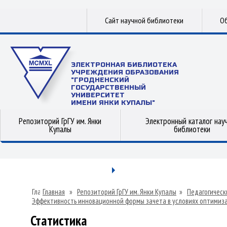
Сайт научной библиотеки
Об
ЭЛЕКТРОННАЯ БИБЛИОТЕКА
УЧРЕЖДЕНИЯ ОБРАЗОВАНИЯ
"ГРОДНЕНСКИЙ
ГОСУДАРСТВЕННЫЙ
УНИВЕРСИТЕТ
ИМЕНИ ЯНКИ КУПАЛЫ"
Репозиторий ГрГУ им. Янки
Электронный каталог нау
Купалы
библиотеки
Главная
»
Репозиторий ГрГУ им. Янки Купалы
»
Педагогическ
Эффективность инновационной формы зачета в условиях оптимиз
Статистика