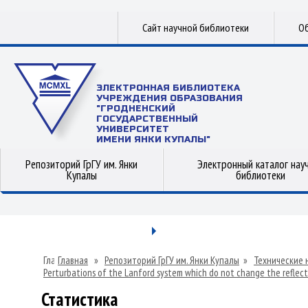
Сайт научной библиотеки
Об
ЭЛЕКТРОННАЯ БИБЛИОТЕКА
УЧРЕЖДЕНИЯ ОБРАЗОВАНИЯ
"ГРОДНЕНСКИЙ
ГОСУДАРСТВЕННЫЙ
УНИВЕРСИТЕТ
ИМЕНИ ЯНКИ КУПАЛЫ"
Репозиторий ГрГУ им. Янки
Электронный каталог нау
Купалы
библиотеки
Главная
»
Репозиторий ГрГУ им. Янки Купалы
»
Технические 
Perturbations of the Lanford system which do not change the reflec
Статистика