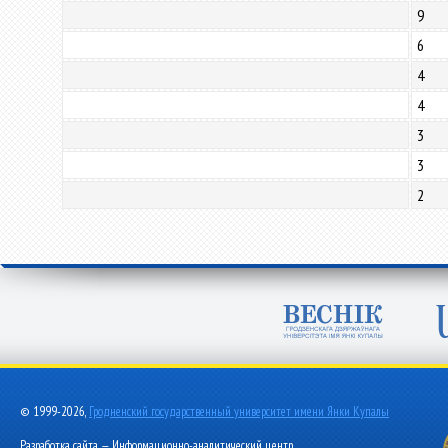
9
6
4
4
3
3
2
© 1999-2026,
Гродненский государственный университет имени Янки Купалы
Разработка сайта — Информационно-аналитический центр