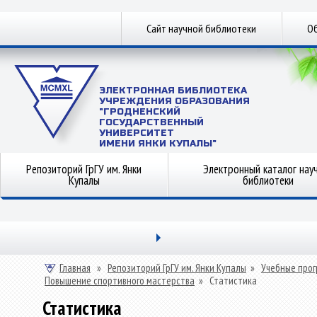
Сайт научной библиотеки
Об
ЭЛЕКТРОННАЯ БИБЛИОТЕКА
УЧРЕЖДЕНИЯ ОБРАЗОВАНИЯ
"ГРОДНЕНСКИЙ
ГОСУДАРСТВЕННЫЙ
УНИВЕРСИТЕТ
ИМЕНИ ЯНКИ КУПАЛЫ"
Репозиторий ГрГУ им. Янки
Электронный каталог нау
Купалы
библиотеки
Главная
»
Репозиторий ГрГУ им. Янки Купалы
»
Учебные прог
Повышение спортивного мастерства
»
Статистика
Статистика