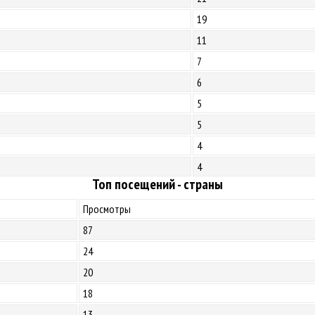
19
11
7
6
5
5
4
4
Топ посещений - страны
Просмотры
87
24
20
18
13