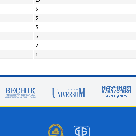
6
3
3
3
2
1