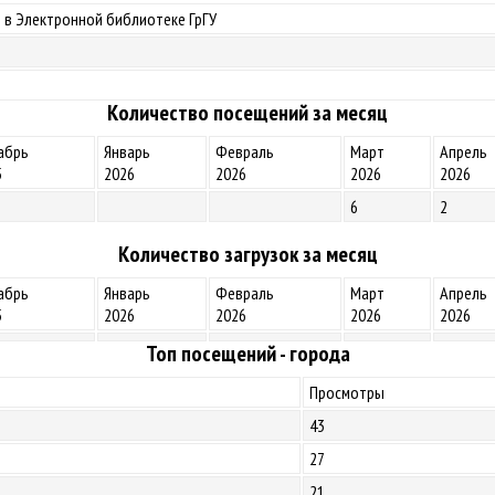
 в Электронной библиотеке ГрГУ
Количество посещений за месяц
абрь
Январь
Февраль
Март
Апрель
5
2026
2026
2026
2026
6
2
Количество загрузок за месяц
абрь
Январь
Февраль
Март
Апрель
5
2026
2026
2026
2026
Топ посещений - города
Просмотры
43
27
21