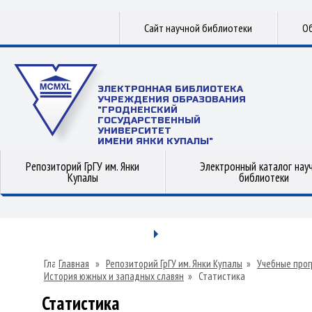
Сайт научной библиотеки
Об
ЭЛЕКТРОННАЯ БИБЛИОТЕКА
УЧРЕЖДЕНИЯ ОБРАЗОВАНИЯ
"ГРОДНЕНСКИЙ
ГОСУДАРСТВЕННЫЙ
УНИВЕРСИТЕТ
ИМЕНИ ЯНКИ КУПАЛЫ"
Репозиторий ГрГУ им. Янки
Электронный каталог нау
Купалы
библиотеки
Главная
»
Репозиторий ГрГУ им. Янки Купалы
»
Учебные прог
История южных и западных славян
»
Статистика
Статистика