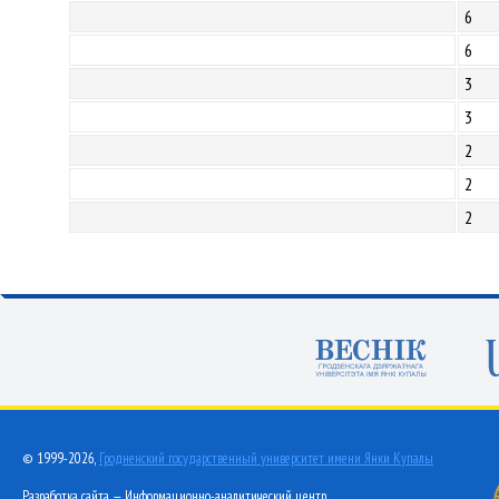
6
6
3
3
2
2
2
© 1999-2026,
Гродненский государственный университет имени Янки Купалы
Разработка сайта — Информационно-аналитический центр