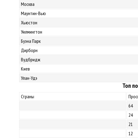
Москва
Маунтин-Вью
Хьюстон
Уилмингтон
Буэна Парк
Дирборн
Вудбридж
Киев
Улан-Удэ
Топ по
Страны
Прос
64
24
21
12