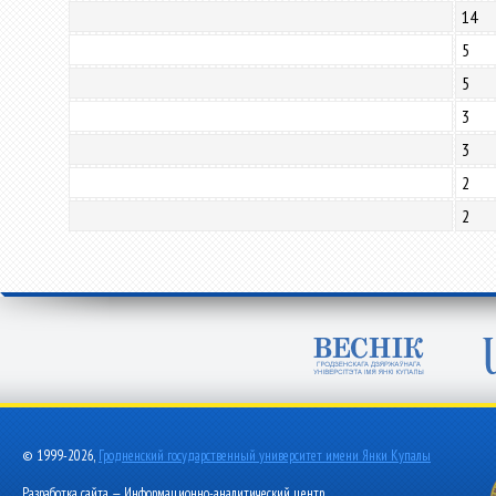
14
5
5
3
3
2
2
© 1999-2026,
Гродненский государственный университет имени Янки Купалы
Разработка сайта — Информационно-аналитический центр