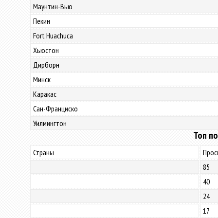
Маунтин-Вью
Пекин
Fort Huachuca
Хьюстон
Дирборн
Минск
Каракас
Сан-Франциско
Уилмингтон
Топ по
Страны
Прос
85
40
24
17