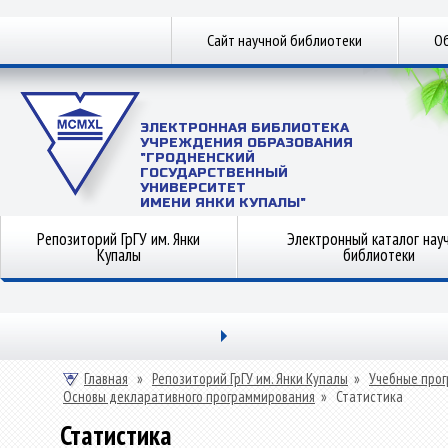
Сайт научной библиотеки
Об
ЭЛЕКТРОННАЯ БИБЛИОТЕКА
УЧРЕЖДЕНИЯ ОБРАЗОВАНИЯ
"ГРОДНЕНСКИЙ
ГОСУДАРСТВЕННЫЙ
УНИВЕРСИТЕТ
ИМЕНИ ЯНКИ КУПАЛЫ"
Репозиторий ГрГУ им. Янки
Электронный каталог нау
Купалы
библиотеки
Главная
»
Репозиторий ГрГУ им. Янки Купалы
»
Учебные прог
Основы декларативного программирования
»
Статистика
Статистика