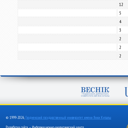
12
5
4
3
2
2
2
© 1999-2026,
Гродненский государственный университет имени Янки Купалы
Разработка сайта — Информационно-аналитический центр