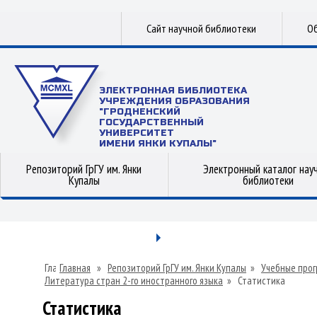
Сайт научной библиотеки
Об
ЭЛЕКТРОННАЯ БИБЛИОТЕКА
УЧРЕЖДЕНИЯ ОБРАЗОВАНИЯ
"ГРОДНЕНСКИЙ
ГОСУДАРСТВЕННЫЙ
УНИВЕРСИТЕТ
ИМЕНИ ЯНКИ КУПАЛЫ"
Репозиторий ГрГУ им. Янки
Электронный каталог нау
Купалы
библиотеки
Главная
»
Репозиторий ГрГУ им. Янки Купалы
»
Учебные прог
Литература стран 2-го иностранного языка
»
Статистика
Статистика