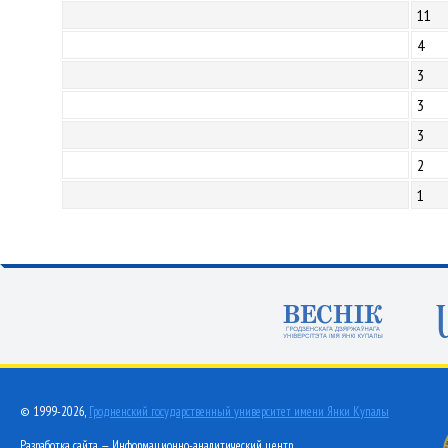
11
4
3
3
3
2
1
© 1999-2026,
Гродненский государственный университет имени Янки Купалы
Разработка сайта — Информационно-аналитический центр