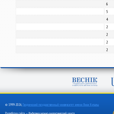
6
5
4
2
2
2
2
© 1999-2026,
Гродненский государственный университет имени Янки Купалы
Разработка сайта — Информационно-аналитический центр