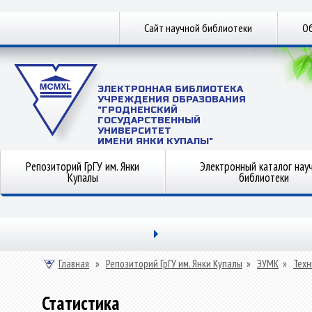
Сайт научной библиотеки
Об
ЭЛЕКТРОННАЯ БИБЛИОТЕКА
УЧРЕЖДЕНИЯ ОБРАЗОВАНИЯ
"ГРОДНЕНСКИЙ
ГОСУДАРСТВЕННЫЙ
УНИВЕРСИТЕТ
ИМЕНИ ЯНКИ КУПАЛЫ"
Репозиторий ГрГУ им. Янки
Электронный каталог нау
Купалы
библиотеки
Главная
»
Репозиторий ГрГУ им. Янки Купалы
»
ЭУМК
»
Техн
Статистика