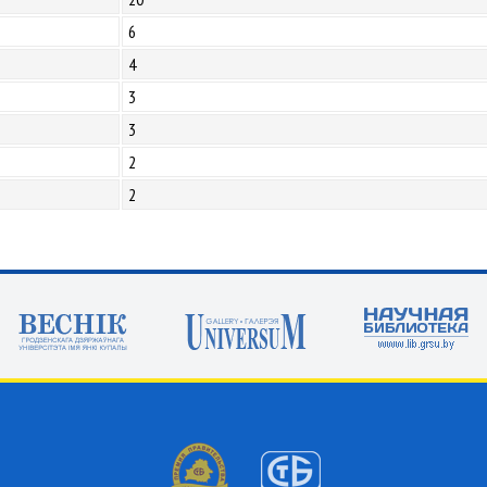
6
4
3
3
2
2