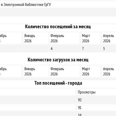
 в Электронной библиотеке ГрГУ
Количество посещений за месяц
абрь
Январь
Февраль
Март
Апрель
5
2026
2026
2026
2026
4
7
5
Количество загрузок за месяц
абрь
Январь
Февраль
Март
Апрель
5
2026
2026
2026
2026
Топ посещений - города
Просмотры
92
91
58