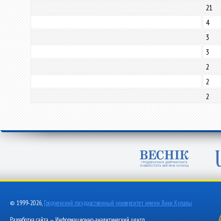
21
4
3
3
2
2
2
© 1999-2026,
Гродненский государственный университет имени Янки Купалы
Разработка сайта — Информационно-аналитический центр