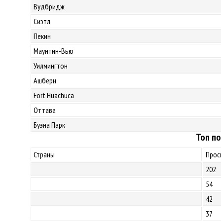
Вудбридж
Сиэтл
Пекин
Маунтин-Вью
Уилмингтон
Ашберн
Fort Huachuca
Оттава
Буэна Парк
Топ по
Страны
Прос
202
54
42
37