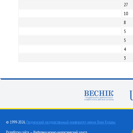
27
10
8
5
5
4
3
© 1999-2026,
Гродненский государственный университет имени Янки Купалы
Разработка сайта — Информационно-аналитический центр