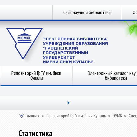
Сайт научной библиотеки
Об
ЭЛЕКТРОННАЯ БИБЛИОТЕКА
УЧРЕЖДЕНИЯ ОБРАЗОВАНИЯ
"ГРОДНЕНСКИЙ
ГОСУДАРСТВЕННЫЙ
УНИВЕРСИТЕТ
ИМЕНИ ЯНКИ КУПАЛЫ"
Репозиторий ГрГУ им. Янки
Электронный каталог нау
Купалы
библиотеки
Главная
»
Репозиторий ГрГУ им. Янки Купалы
»
ЭУМК
»
Спец
Статистика