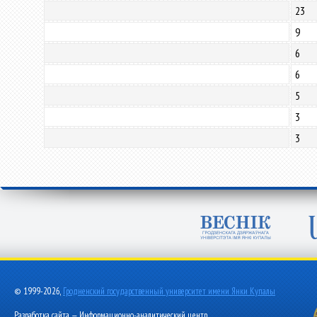
23
9
6
6
5
3
3
© 1999-2026,
Гродненский государственный университет имени Янки Купалы
Разработка сайта — Информационно-аналитический центр