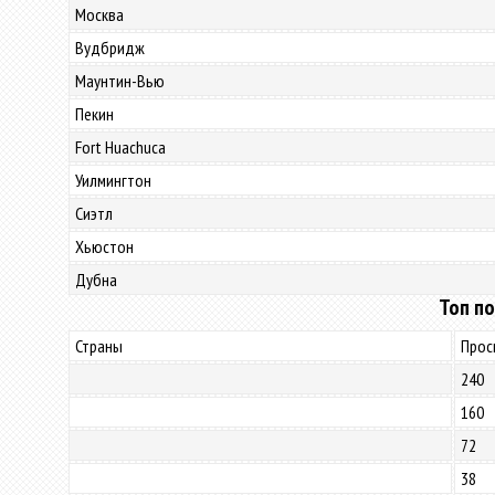
Москва
Вудбридж
Маунтин-Вью
Пекин
Fort Huachuca
Уилмингтон
Сиэтл
Хьюстон
Дубна
Топ по
Страны
Прос
240
160
72
38