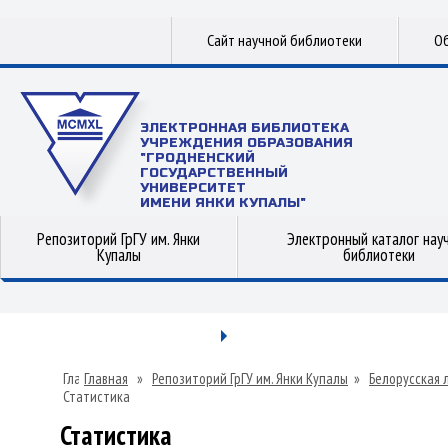
Сайт научной библиотеки
Об
ЭЛЕКТРОННАЯ БИБЛИОТЕКА
УЧРЕЖДЕНИЯ ОБРАЗОВАНИЯ
"ГРОДНЕНСКИЙ
ГОСУДАРСТВЕННЫЙ
УНИВЕРСИТЕТ
ИМЕНИ ЯНКИ КУПАЛЫ"
Репозиторий ГрГУ им. Янки
Электронный каталог нау
Купалы
библиотеки
Главная
»
Репозиторий ГрГУ им. Янки Купалы
»
Белорусская 
Статистика
Статистика