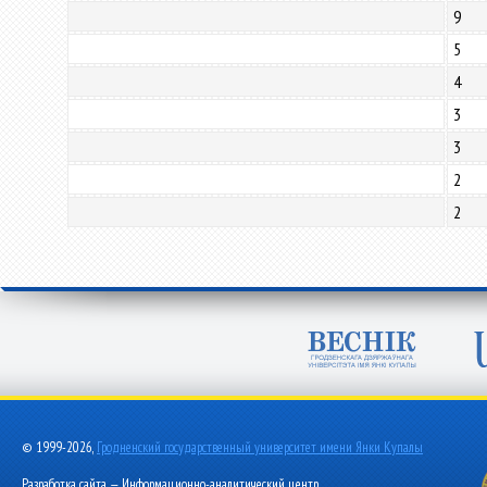
9
5
4
3
3
2
2
© 1999-2026,
Гродненский государственный университет имени Янки Купалы
Разработка сайта — Информационно-аналитический центр