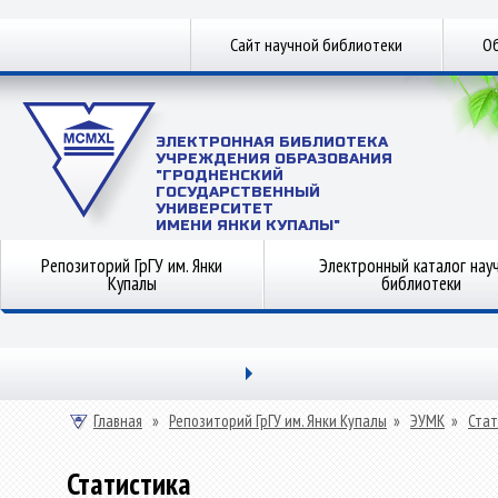
Сайт научной библиотеки
Об
ЭЛЕКТРОННАЯ БИБЛИОТЕКА
УЧРЕЖДЕНИЯ ОБРАЗОВАНИЯ
"ГРОДНЕНСКИЙ
ГОСУДАРСТВЕННЫЙ
УНИВЕРСИТЕТ
ИМЕНИ ЯНКИ КУПАЛЫ"
Репозиторий ГрГУ им. Янки
Электронный каталог нау
Купалы
библиотеки
Главная
»
Репозиторий ГрГУ им. Янки Купалы
»
ЭУМК
»
Стат
Статистика