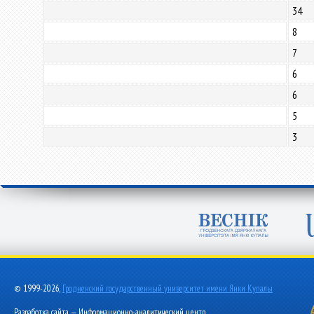
34
8
7
6
6
5
3
© 1999-2026,
Гродненский государственный университет имени Янки Купалы
Разработка сайта — Информационно-аналитический центр