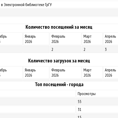
 в Электронной библиотеке ГрГУ
Количество посещений за месяц
абрь
Январь
Февраль
Март
Апрель
5
2026
2026
2026
2026
2
2
3
Количество загрузок за месяц
абрь
Январь
Февраль
Март
Апрель
5
2026
2026
2026
2026
Топ посещений - города
Просмотры
55
31
15