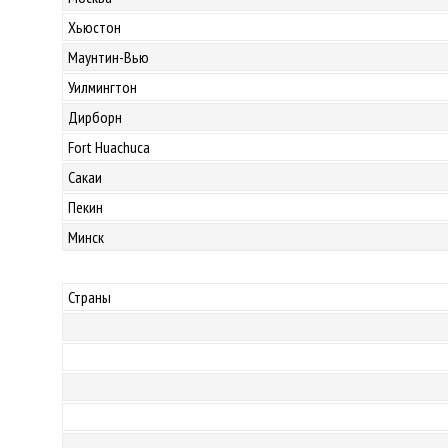
Хьюстон
Маунтин-Вью
Уилмингтон
Дирборн
Fort Huachuca
Сакаи
Пекин
Минск
Страны